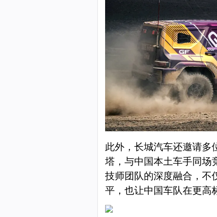
此外，长城汽车还邀请多
塔，与中国本土车手同场
技师团队的深度融合，不
平，也让中国车队在更高