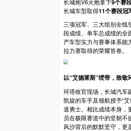
长城炮V6火炮拿下
9个赛
长城车型取得
11个赛段冠
三项冠军、三大组别全线
段成绩、单车总成绩的全
产车型实力与赛事体系能
拉力赛取得的荣耀答卷。
以“艾德莱斯”绶带，致敬
环塔收官现场，长城汽车
凯旋的车手及领航授予“艾
道勇士。相比成绩本身，
员在极限赛道中的坚韧不
风沙背后的默默坚守，更