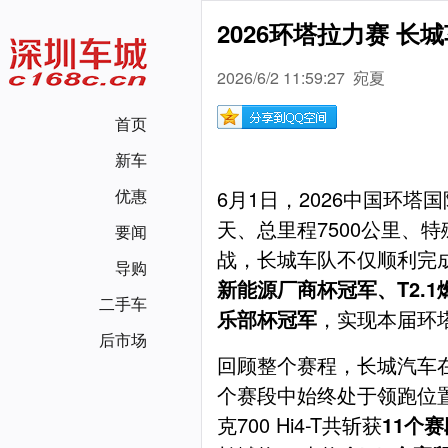
2026环塔拉力赛 长
2026/6/2 11:59:27 宛夏
首页
新车
优惠
6月1日，2026中国环塔
天、总里程7500公里、特
要闻
战，长城车队不仅顺利完
导购
新能源厂商杯冠军、T2.1
二手车
，实现本届环塔
乐部杯冠军
后市场
回顾整个赛程，长城汽车在
个赛段中始终处于领跑位置
克700 Hi4-T共斩获
11个