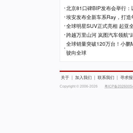
北京81口碑BIP发布会举行：
埃安发布全新车系Ray，打造
全球明星SUV正式亮相 起亚
跨越万里山河 岚图汽车领航“
全球销量突破120万台！小鹏M
驶向全球
关于
|
加入我们
|
联系我们
|
寻求报
粤ICP备2026005
Copyright © 2006-2026