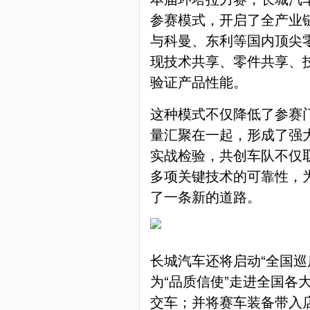
参赛模式，开启了全产业
与科曼、东利等国内顶尖
现技术共享、零件共享、
验证产品性能。
这种模式不仅降低了参赛
量汇聚在一起，形成了强
实战检验，共创车队不仅
多项关键技术的可靠性，
了一条新的道路。
长城汽车还将启动“全国巡
为“品质信使”走进全国各
交车；并将赛车装备带入