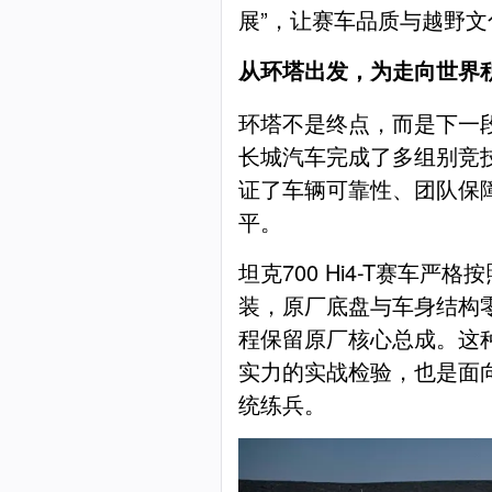
展”，让赛车品质与越野
从环塔出发，为走向世界
环塔不是终点，而是下一
长城汽车完成了多组别竞
证了车辆可靠性、团队保
平。
坦克700 Hi4-T赛车严
装，原厂底盘与车身结构
程保留原厂核心总成。这
实力的实战检验，也是面
统练兵。