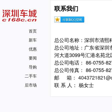
联系我们
首页
总公司名称：深圳市清熙
新车
总公司地址：广东省深圳
优惠
河大道3099号汇港名苑北区
要闻
总公司电话： 86-0755-827
导购
总公司传真： 86-0755-827
二手车
邮 箱：
4043721821@
联 系 人： 杨女士
后市场