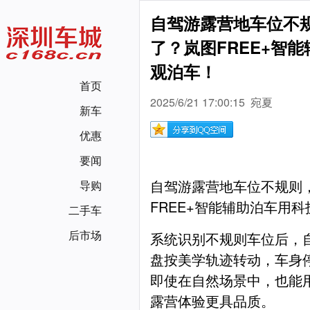
自驾游露营地车位不
了？岚图FREE+智
观泊车！
首页
2025/6/21 17:00:15 宛夏
新车
优惠
要闻
自驾游露营地车位不规则
导购
FREE+智能辅助泊车用
二手车
后市场
系统识别不规则车位后，
盘按美学轨迹转动，车身
即使在自然场景中，也能
露营体验更具品质。