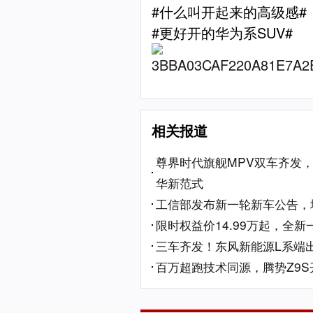
#什么叫开起来的高级感#
#更好开的华为系SUV#
相关报道
尊界时代旗舰MPV双车齐发
华新范式
工信部发布新一轮新车公告，埃
限时权益价14.99万起，全新
三车齐发！东风新能源L系端出
百万超跑技术同源，腾势Z9S开