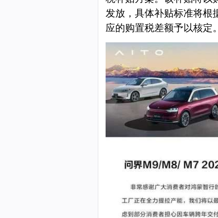
发放，具体补贴标准将根
应的购置税差额予以核定