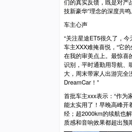
们的真实反馈，既是对产
技新豪华”理念的深度共鸣
车主心声
“关注星途ET5很久了，今
车主XXX难掩喜悦，“它
在我的审美点上。最惊喜
识别，平时通勤用导航、
大，周末带家人出游完全
DreamCar！”
首批车主xxx表示：“作为
能太实用了！早晚高峰开
经；超2000km的续航
质感和音响效果都超出预