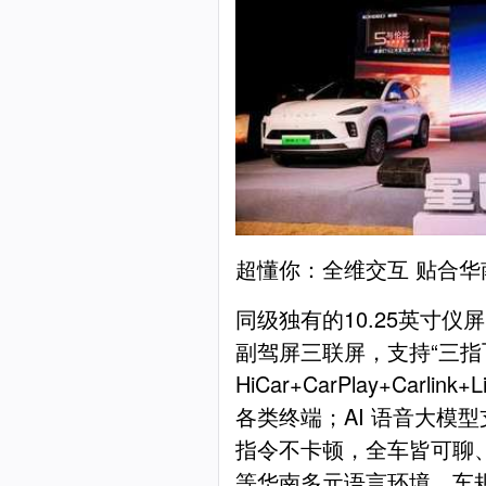
超懂你：全维交互 贴合华
同级独有的10.25英寸仪屏+
副驾屏三联屏，支持“三指
HiCar+CarPlay+Carli
各类终端；AI 语音大模
指令不卡顿，全车皆可聊
等华南多元语言环境。车规级82