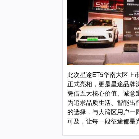
此次星途ET5华南大区上
正式亮相，更是星途品牌
凭借五大核心价值、诚意定
为追求品质生活、智能出
的选择，与大湾区用户一同
可及，让每一段征途都星