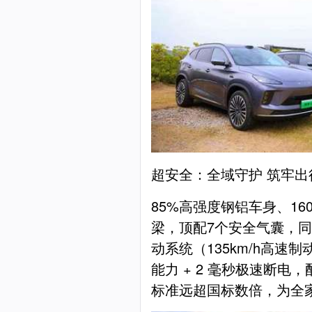
超安全：全域守护 筑牢出
85%高强度钢铝车身、16
梁，顶配7个安全气囊，同级
动系统（135km/h高速制
能力 + 2 毫秒极速断电，
标准远超国标数倍，为全