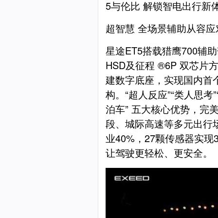
5与伦比 解锁智电出行新
超智慧 全场景辅助从容应
星途ET5搭载猎鹰700
HSD及征程 ®6P 双芯片
建数字底座，实现国内首
构。“超人反应”“类人思考”
泊车” 五大核心优势，完
段、城际高速等多元出行
业40%，27颗传感器实
让驾驶更轻松、更安全。