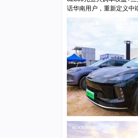
话华南用户，重新定义中端