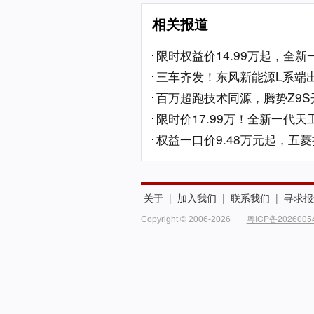
相关报道
限时权益价14.99万起，全新
三车齐发！东风新能源L系端出
百万超跑技术同源，腾势Z9S开
限时价17.99万！全新一代天工
权益一口价9.48万元起，五菱
关于
|
加入我们
|
联系我们
|
寻求报
粤ICP备2026005
Copyright © 2006-2026