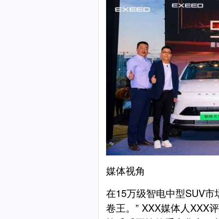
媒体视角
在15万级智电中型SUV市
卷王。” XXX媒体人XX