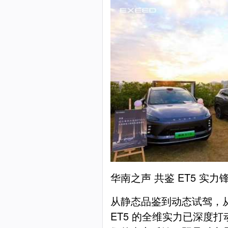
华南之声 共鉴 ET5 实力
从静态品鉴到动态试驾，
ET5 的全维实力已深度