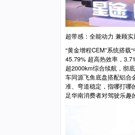
超带感：全能动力 兼顾实
“黄金增程CEM”系统搭载“
45.79% 超高热效率，3.
超2000km综合续航，
车同源飞鱼底盘搭配铝合
准、弯道稳定，指哪打哪
足华南消费者对驾驶乐趣