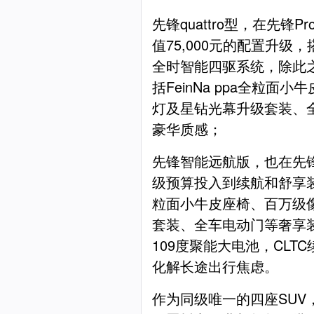
先锋quattro型，在先锋
值75,000元的配置升级，
全时智能四驱系统，除此
括FeinNa ppa全粒面
灯及星钻光幕升级套装、
豪华质感；
先锋智能远航版，也在先锋
级预算投入到续航和舒享装备
粒面小牛皮座椅、百万级
套装、全车电动门等奢享
109度聚能大电池，CLT
化解长途出行焦虑。
作为同级唯一的四座SUV，