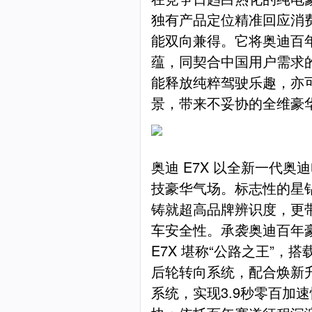
独有产品定位精准回应消
能双向兼得。它将奥迪百
蕴，同契合中国用户需求
能释放纯粹驾驶乐趣，亦
景，带来不妥协的全维豪
奥迪 E7X 以全新一代
技豪华气场。标志性的星
铸就超高品牌辨识度，更
车安全性。承袭奥迪百年
E7X 堪称“公路之王”，
后轮转向系统，配合焕新升级
系统，实现3.9秒零百加