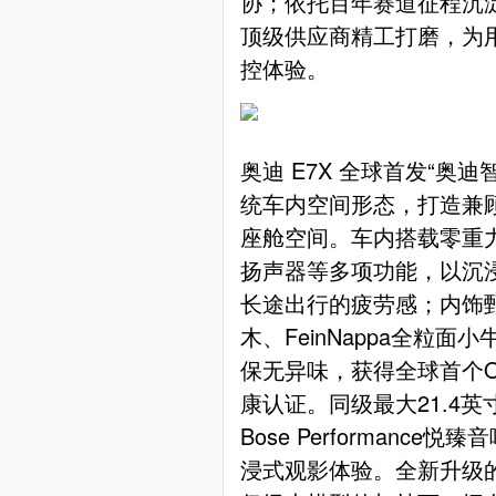
协；依托百年赛道征程沉
顶级供应商精工打磨，为
控体验。
奥迪 E7X 全球首发“奥迪
统车内空间形态，打造兼
座舱空间。车内搭载零重
扬声器等多项功能，以沉
长途出行的疲劳感；内饰甄选
木、FeinNappa全粒面小
保无异味，获得全球首个OE
康认证。同级最大21.4英寸Q
Bose Performanc
浸式观影体验。全新升级的