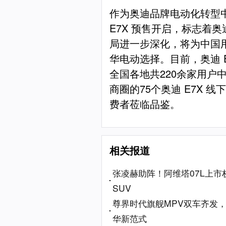
作为奥迪品牌电动化转型
E7X 预售开启，标志着
局进一步深化，将为中国
华电动选择。目前，奥迪 
全国各地共220余家用户
商圈的75个奥迪 E7X 
费者莅临品鉴。
相关报道
张凌赫助阵！阿维塔07L上市
SUV
尊界时代旗舰MPV双车齐发
华新范式