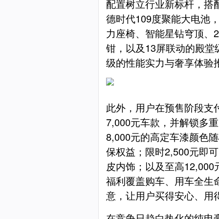
配置树立行业新标杆，搭配q
德时代109度聚能大电池
力座椅、智能星钻穹顶、22
钳，以及13屏联动的殿堂
级的性能实力与奢享体验
此外，用户在预售阶段支付
7,000元车款，并解锁
8,000元的高定车漆颜
保权益；限时2,500元即可
皮内饰；以及至高12,00
福利覆盖购车、用车全生
意，让用户买得安心、用
在竞争日趋白热化的纯电豪华