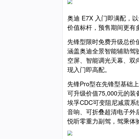
奥迪 E7X 入门即满配，
价值标杆，预售期间更有
先锋型限时免费升级总价值超
涵盖奥迪全景智能辅助驾驶、21
空屏、智能调光天幕、双向
现入门即高配。
先锋Pro型在先锋型基础
可升级价值75,000元的
埃孚CDC可变阻尼减震系统、B
音响、可折叠超清电子外后视镜、
悦听零重力副驾，驾乘体