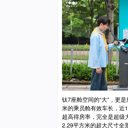
钛7座舱空间的“大”，更是
米的乘员舱有效车长，近1.
超高得房率，完全是超级大
2.29平方米的超大尺寸