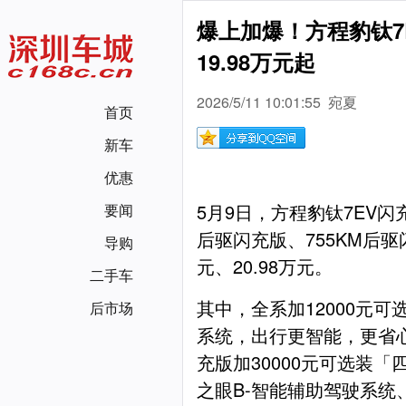
爆上加爆！方程豹钛7
19.98万元起
2026/5/11 10:01:55 宛夏
首页
新车
优惠
5月9日，方程豹钛7EV闪
要闻
后驱闪充版、755KM后驱
导购
元、20.98万元。
二手车
其中，全系加12000元可
后市场
系统，出行更智能，更省心
充版加30000元可选装
之眼B-智能辅助驾驶系统