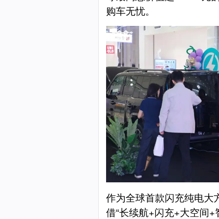
购车无忧。
作为全球首款闪充纯电大方盒
借“长续航+闪充+大空间