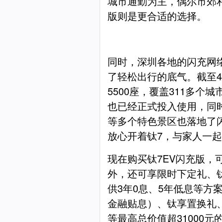
城市通勤为主，偶尔市郊
版则是更合适的选择。
同时，深圳各地的闪充网
了轻松出行的底气。截至4
5500座，覆盖311多个
也已经正式投入使用，同
等多个特色景区也落地了
放心开着钛7，与家人一
现在购买钛7EV闪充版，
外，还可享限时下定礼、
供3年0息、5年低息等方案
金融贴息）、钛享置换礼
等最高总价值超31000