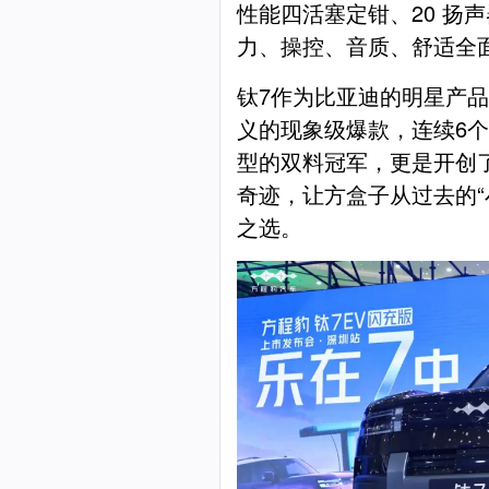
性能四活塞定钳、20 扬
力、操控、音质、舒适全
钛7作为比亚迪的明星产
义的现象级爆款，连续6个
型的双料冠军，更是开创
奇迹，让方盒子从过去的“
之选。