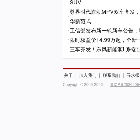
SUV
尊界时代旗舰MPV双车齐发
华新范式
工信部发布新一轮新车公告，埃
限时权益价14.99万起，全新
三车齐发！东风新能源L系端出
关于
|
加入我们
|
联系我们
|
寻求报
粤ICP备2026005
Copyright © 2006-2026