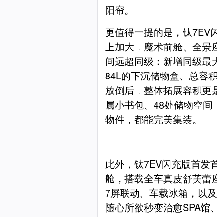
阳帘。
更值得一提的是，钛7EV
上加大，魔术前舱、全景
间远超同级：新增同级最大
84L的下沉储物盒、总容积
放倒后，整体拓展容积更是达
属小书包、48处储物空间
物件，都能完美集装。
此外，钛7EV闪充版首发
舱，搭载全车真皮舒芙蕾
7屏联动、车载冰箱，以
随心所欲秒变治愈SPA馆