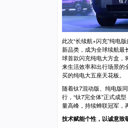
此次“长续航+闪充”纯电
新品类，成为全球续航最
球首款闪充纯电大方盒，
来生活效率和出行场景的全
买的纯电大五座天花板。
随着钛7混动版、纯电版
行，“钛7完全体”正式成
量高峰，持续蝉联冠军，
技术赋能个性，以诚意致