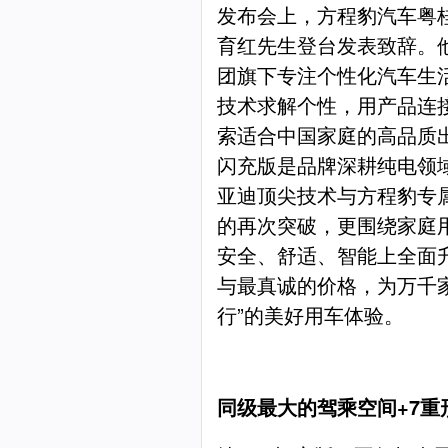
发布会上，方程豹汽车粤
育红先生登台发表致辞。
团旗下专注个性化汽车生
技术求解个性，用产品连
索适合中国家庭的高品质出
闪充版是品牌深耕纯电领
亚迪顶尖技术与方程豹专
的再次突破，更围绕家庭
安全、舒适、智能上全面
与最真诚的价格，为万千
行”的美好用车体验。
同级最大的驾乘空间+7重