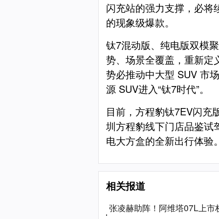
闪充站的强力支撑，必将续
的现象级爆款。
钛7混动版、纯电版双模
势、场景全覆盖，重新定义
势必推动中大型 SUV 
源 SUV进入“钛7时代”。
目前，方程豹钛7EV闪充
圳方程豹线下门店品鉴试
电大方盒的全新出行体验
相关报道
张凌赫助阵！阿维塔07L上市