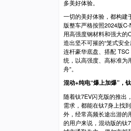
多美好体验。
一切的美好体验，都构建于“
版整车严格按照2024版C
用高强度钢材料和强大的C
造出坚不可摧的“笼式安全
连杆豪华底盘、搭配 TS
统，以高强度、高标准为
舟”。
混动+纯电“爆上加爆”，
随着钛7EV闪充版的推出
需求，都能在钛7身上找
外，经常高频长途出游的
的用户来说，混动版的钛